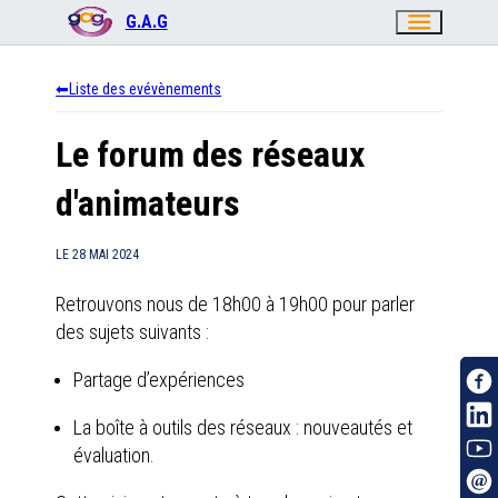
menu
G.A.G
Liste des evévènements
Le forum des réseaux
d'animateurs
LE
28 MAI 2024
Retrouvons nous de 18h00 à 19h00 pour parler
des sujets suivants :
Partage d’expériences
La boîte à outils des réseaux : nouveautés et
évaluation.