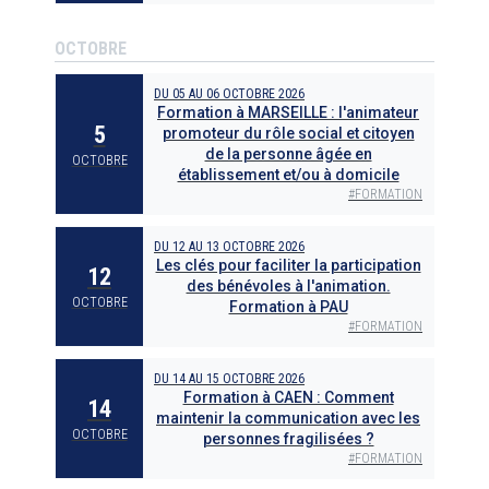
OCTOBRE
DU
05
AU
06 OCTOBRE 2026
Formation à MARSEILLE : l'animateur
5
promoteur du rôle social et citoyen
de la personne âgée en
OCTOBRE
établissement et/ou à domicile
#
FORMATION
DU
12
AU
13 OCTOBRE 2026
Les clés pour faciliter la participation
12
des bénévoles à l'animation.
OCTOBRE
Formation à PAU
#
FORMATION
DU
14
AU
15 OCTOBRE 2026
Formation à CAEN : Comment
14
maintenir la communication avec les
OCTOBRE
personnes fragilisées ?
#
FORMATION