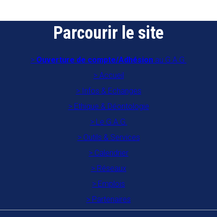
Parcourir le site
Ouverture de compte/Adhésion
au G.A.G.
Accueil
Infos & Echanges
Ethique & Déontologie
Le G.A.G.
Outils & Services
Calendrier
Réseaux
Emplois
Partenaires