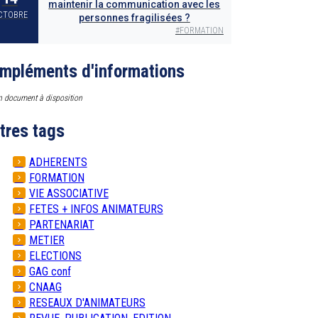
maintenir la communication avec les
CTOBRE
personnes fragilisées ?
#
FORMATION
mpléments d'informations
 document à disposition
tres tags
ADHERENTS
FORMATION
VIE ASSOCIATIVE
FETES + INFOS ANIMATEURS
PARTENARIAT
METIER
ELECTIONS
GAG conf
CNAAG
RESEAUX D'ANIMATEURS