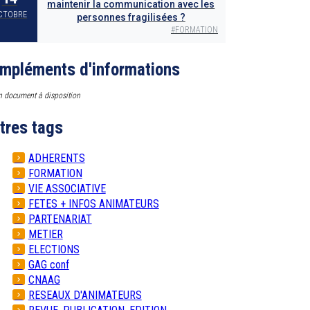
maintenir la communication avec les
CTOBRE
personnes fragilisées ?
#
FORMATION
mpléments d'informations
 document à disposition
tres tags
ADHERENTS
FORMATION
VIE ASSOCIATIVE
FETES + INFOS ANIMATEURS
PARTENARIAT
METIER
ELECTIONS
GAG conf
CNAAG
RESEAUX D'ANIMATEURS