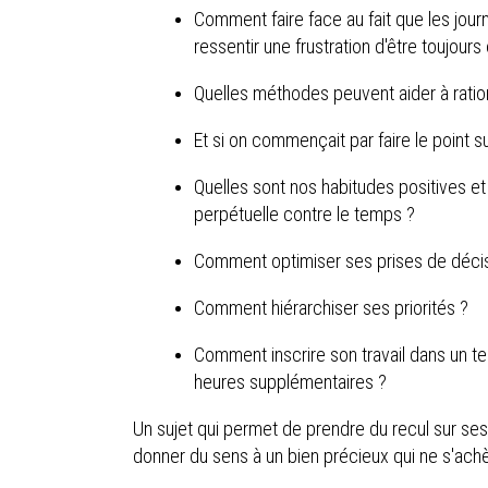
Comment faire face au fait que les jour
ressentir une frustration d'être toujour
Quelles méthodes peuvent aider à ration
Et si on commençait par faire le point su
Quelles sont nos habitudes positives e
perpétuelle contre le temps ?
Comment optimiser ses prises de déci
Comment hiérarchiser ses priorités ?
Comment inscrire son travail dans un t
heures supplémentaires ?
Un sujet qui permet de prendre du recul sur se
donner du sens à un bien précieux qui ne s'achè