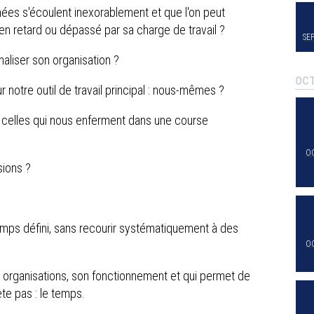
nées s'écoulent inexorablement et que l'on peut
s en retard ou dépassé par sa charge de travail ?
SE
aliser son organisation ?
OC
r notre outil de travail principal : nous-mêmes ?
t celles qui nous enferment dans une course
O
sions ?
emps défini, sans recourir systématiquement à des
O
s organisations, son fonctionnement et qui permet de
te pas : le temps.