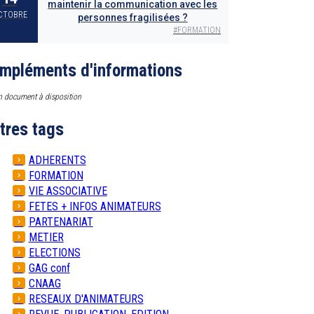
maintenir la communication avec les
CTOBRE
personnes fragilisées ?
#
FORMATION
mpléments d'informations
 document à disposition
tres tags
ADHERENTS
FORMATION
VIE ASSOCIATIVE
FETES + INFOS ANIMATEURS
PARTENARIAT
METIER
ELECTIONS
GAG conf
CNAAG
RESEAUX D'ANIMATEURS