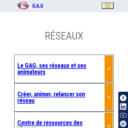
menu
G.A.G
RÉSEAUX
Le GAG, ses réseaux et ses
animateurs
Créer, animer, relancer son
réseau
Centre de ressources des