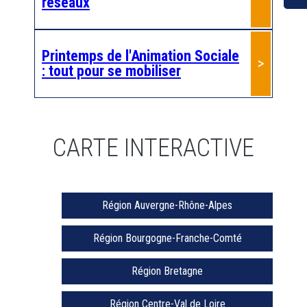
réseaux
Printemps de l'Animation Sociale
: tout pour se mobiliser
CARTE INTERACTIVE
Région Auvergne-Rhône-Alpes
Région Bourgogne-Franche-Comté
Région Bretagne
Région Centre-Val de Loire