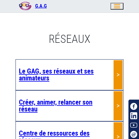
menu
G.A.G
RÉSEAUX
Le GAG, ses réseaux et ses
animateurs
Créer, animer, relancer son
réseau
Centre de ressources des