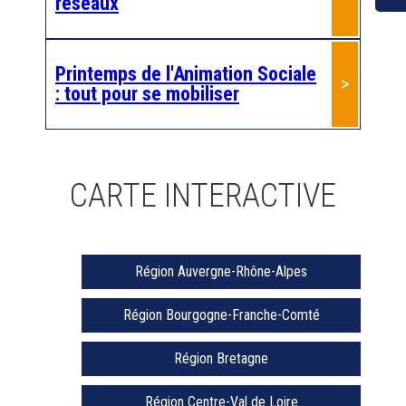
réseaux
Printemps de l'Animation Sociale
: tout pour se mobiliser
CARTE INTERACTIVE
Région Auvergne-Rhône-Alpes
Région Bourgogne-Franche-Comté
Région Bretagne
Région Centre-Val de Loire