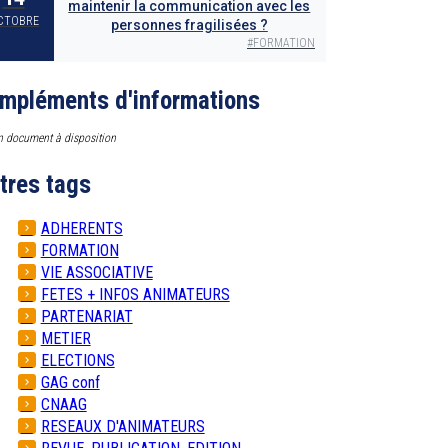
maintenir la communication avec les
CTOBRE
personnes fragilisées ?
#
FORMATION
mpléments d'informations
 document à disposition
tres tags
ADHERENTS
FORMATION
VIE ASSOCIATIVE
FETES + INFOS ANIMATEURS
PARTENARIAT
METIER
ELECTIONS
GAG conf
CNAAG
RESEAUX D'ANIMATEURS