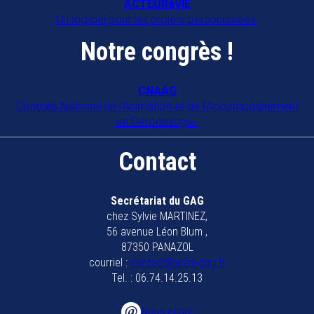
ACTEURàVIE
Un logiciel pour les projets personnalisés.
Notre congrès !
CNAAG
Congrès National de l'Animation et de l'Accompagnement
en Gérontologie.
Contact
Secrétariat du GAG
chez Sylvie MARTINEZ,
56 avenue Léon Blum ,
87350 PANAZOL
courriel :
contact@anim-gag.fr
Tel. : 06.74.14.25.13
Nous écrire