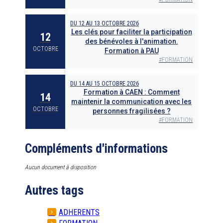
DU
12
AU
13 OCTOBRE 2026
Les clés pour faciliter la participation
12
des bénévoles à l'animation.
OCTOBRE
Formation à PAU
#
FORMATION
DU
14
AU
15 OCTOBRE 2026
Formation à CAEN : Comment
14
maintenir la communication avec les
OCTOBRE
personnes fragilisées ?
#
FORMATION
Compléments d'informations
Aucun document à disposition
Autres tags
ADHERENTS