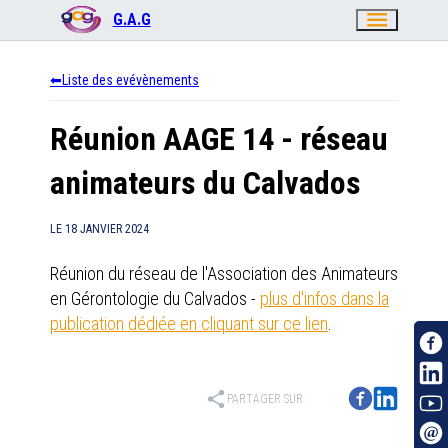
menu
G.A.G
Liste des evévènements
Réunion AAGE 14 - réseau
animateurs du Calvados
LE
18 JANVIER 2024
Réunion du réseau de l'Association des Animateurs
en Gérontologie du Calvados -
plus d'infos dans la
publication dédiée en cliquant sur ce lien
.
share
PARTAGER SUR :