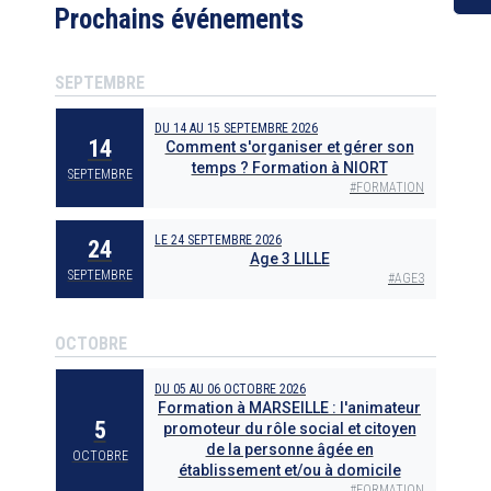
Prochains événements
SEPTEMBRE
DU
14
AU
15 SEPTEMBRE 2026
14
Comment s'organiser et gérer son
temps ? Formation à NIORT
SEPTEMBRE
#
FORMATION
LE
24 SEPTEMBRE 2026
24
Age 3 LILLE
SEPTEMBRE
#
AGE3
OCTOBRE
DU
05
AU
06 OCTOBRE 2026
Formation à MARSEILLE : l'animateur
5
promoteur du rôle social et citoyen
de la personne âgée en
OCTOBRE
établissement et/ou à domicile
#
FORMATION