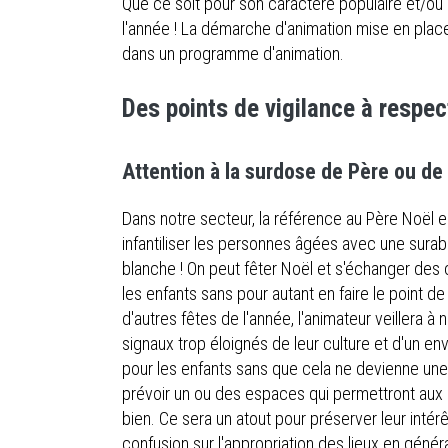
Que ce soit pour son caractère populaire et/ou 
l'année ! La démarche d'animation mise en pla
dans un programme d'animation.
Des points de vigilance à respect
Attention à la surdose de Père ou de
Dans notre secteur, la référence au Père Noël e
infantiliser les personnes âgées avec une su
blanche ! On peut fêter Noël et s'échanger de
les enfants sans pour autant en faire le point 
d'autres fêtes de l'année, l'animateur veillera 
signaux trop éloignés de leur culture et d'un e
pour les enfants sans que cela ne devienne une c
prévoir un ou des espaces qui permettront aux en
bien. Ce sera un atout pour préserver leur intérê
confusion sur l'appropriation des lieux en géné