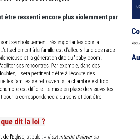
O
ut être ressenti encore plus violemment par
Co
 sont symboliquement très importantes pour la
Aucun
attachement à la famille est d'ailleurs l'une des rares
Au
silencieuse et la génération dite du "baby boom".
faciliter ses rencontres. Par exemple, dans des
bles, il sera pertinent d'être à l'écoute des
e les familles se retrouvent si la chambre est trop
chambre est difficile. La mise en place de visiovisites
 pour la correspondance a du sens et doit être
ue dit la loi ?
 de l'Eglise, stipule :
«
Il est interdit d’élever ou