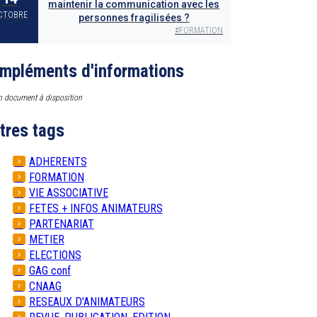
maintenir la communication avec les
CTOBRE
personnes fragilisées ?
#
FORMATION
mpléments d'informations
 document à disposition
tres tags
ADHERENTS
FORMATION
VIE ASSOCIATIVE
FETES + INFOS ANIMATEURS
PARTENARIAT
METIER
ELECTIONS
GAG conf
CNAAG
RESEAUX D'ANIMATEURS