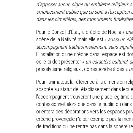
d’apposer aucun signe ou emblème religieux 
emplacement public que ce soit, à l’exception d
dans les cimetières, des monuments funéraires
Pour le Conseil d’État
,
la crèche de Noël a «
une
scène de la Nativité mais elle est «
aussi un élé
accompagnent traditionnellement, sans significat
L’installation d’une crèche dans l’espace est do
celle-ci doit présenter «
un caractère culturel, a
prosélytisme religieux ; correspondre à des «
u
Pour l'animateur, la référence à la dimension re
adaptée au statut de l'établissement dans lequel 
l'accompagnent trouveront une place légitime da
confessionnel, alors que dans le public ou dans l
orientera ces décorations vers les espaces priva
crèche provençale n'a par exemple pas la même c
de traditions qui ne rentre pas dans la sphère re