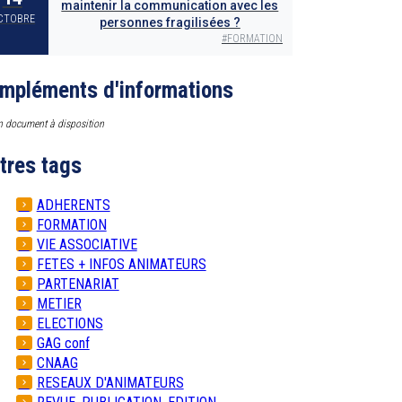
maintenir la communication avec les
CTOBRE
personnes fragilisées ?
#
FORMATION
mpléments d'informations
 document à disposition
tres tags
ADHERENTS
FORMATION
VIE ASSOCIATIVE
FETES + INFOS ANIMATEURS
PARTENARIAT
METIER
ELECTIONS
GAG conf
CNAAG
RESEAUX D'ANIMATEURS