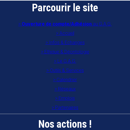
Parcourir le site
Ouverture de compte/Adhésion
au G.A.G.
Accueil
Infos & Echanges
Ethique & Déontologie
Le G.A.G.
Outils & Services
Calendrier
Réseaux
Emplois
Partenaires
Nos actions !