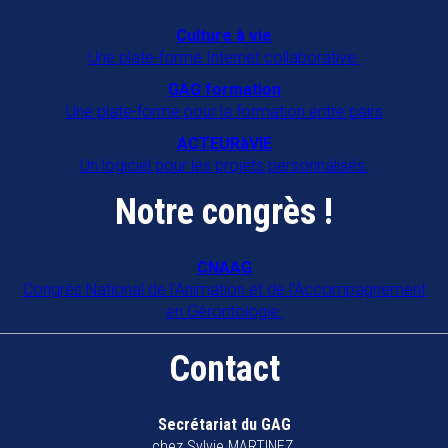
Culture à vie
Une plate-forme Internet collaborative.
GAG formation
Une plate-forme pour la formation entre pairs
ACTEURàVIE
Un logiciel pour les projets personnalisés.
Notre congrès !
CNAAG
Congrès National de l'Animation et de l'Accompagnement
en Gérontologie.
Contact
Secrétariat du GAG
chez Sylvie MARTINEZ,