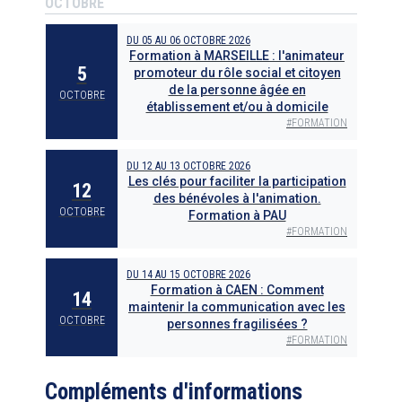
OCTOBRE
DU
05
AU
06 OCTOBRE 2026
Formation à MARSEILLE : l'animateur
5
promoteur du rôle social et citoyen
de la personne âgée en
OCTOBRE
établissement et/ou à domicile
#
FORMATION
DU
12
AU
13 OCTOBRE 2026
Les clés pour faciliter la participation
12
des bénévoles à l'animation.
OCTOBRE
Formation à PAU
#
FORMATION
DU
14
AU
15 OCTOBRE 2026
Formation à CAEN : Comment
14
maintenir la communication avec les
OCTOBRE
personnes fragilisées ?
#
FORMATION
Compléments d'informations