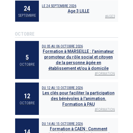
LE
24 SEPTEMBRE 2026
24
Age 3 LILLE
SEPTEMBRE
#
AGE3
OCTOBRE
DU
05
AU
06 OCTOBRE 2026
Formation à MARSEILLE : l'animateur
5
promoteur du rôle social et citoyen
de la personne âgée en
OCTOBRE
établissement et/ou à domicile
#
FORMATION
DU
12
AU
13 OCTOBRE 2026
Les clés pour faciliter la participation
12
des bénévoles à l'animation.
OCTOBRE
Formation à PAU
#
FORMATION
DU
14
AU
15 OCTOBRE 2026
Formation à CAEN : Comment
14