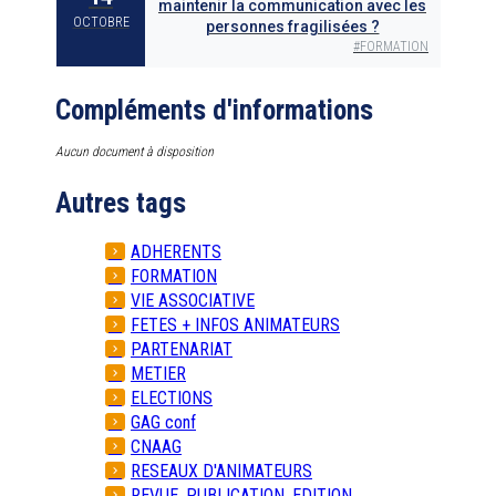
maintenir la communication avec les
OCTOBRE
personnes fragilisées ?
#
FORMATION
Compléments d'informations
Aucun document à disposition
Autres tags
ADHERENTS
FORMATION
VIE ASSOCIATIVE
FETES + INFOS ANIMATEURS
PARTENARIAT
METIER
ELECTIONS
GAG conf
CNAAG
RESEAUX D'ANIMATEURS
REVUE, PUBLICATION, EDITION