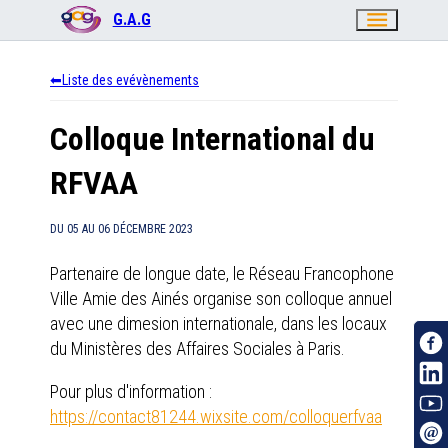
menu
G.A.G
Liste des evévènements
Colloque International du
RFVAA
DU
05
AU
06 DÉCEMBRE 2023
Partenaire de longue date, le Réseau Francophone
Ville Amie des Ainés organise son colloque annuel
avec une dimesion internationale, dans les locaux
du Ministères des Affaires Sociales à Paris.
Pour plus d'information :
https://contact81244.wixsite.com/colloquerfvaa