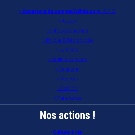
Ouverture de compte/Adhésion
au G.A.G.
Accueil
Infos & Echanges
Ethique & Déontologie
Le G.A.G.
Outils & Services
Calendrier
Réseaux
Emplois
Partenaires
Nos actions !
Culture à vie