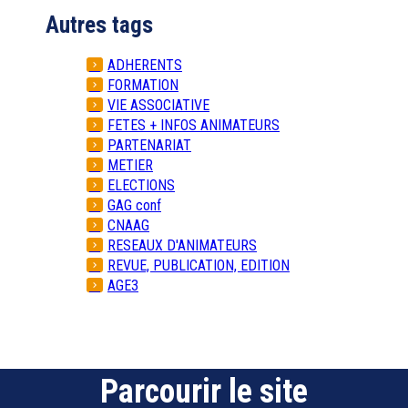
Autres tags
ADHERENTS
FORMATION
VIE ASSOCIATIVE
FETES + INFOS ANIMATEURS
PARTENARIAT
METIER
ELECTIONS
GAG conf
CNAAG
RESEAUX D'ANIMATEURS
REVUE, PUBLICATION, EDITION
AGE3
Parcourir le site