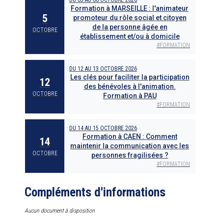
Formation à MARSEILLE : l'animateur
5
promoteur du rôle social et citoyen
de la personne âgée en
OCTOBRE
établissement et/ou à domicile
#
FORMATION
DU
12
AU
13 OCTOBRE 2026
Les clés pour faciliter la participation
12
des bénévoles à l'animation.
OCTOBRE
Formation à PAU
#
FORMATION
DU
14
AU
15 OCTOBRE 2026
Formation à CAEN : Comment
14
maintenir la communication avec les
OCTOBRE
personnes fragilisées ?
#
FORMATION
Compléments d'informations
Aucun document à disposition