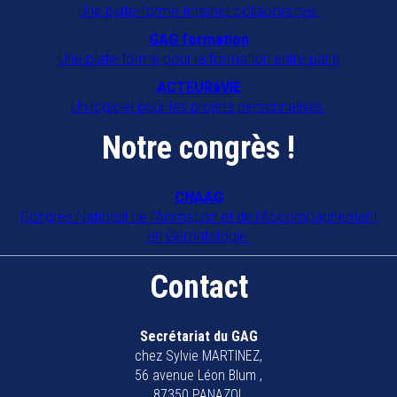
Une plate-forme Internet collaborative.
GAG formation
Une plate-forme pour la formation entre pairs
ACTEURàVIE
Un logiciel pour les projets personnalisés.
Notre congrès !
CNAAG
Congrès National de l'Animation et de l'Accompagnement
en Gérontologie.
Contact
Secrétariat du GAG
chez Sylvie MARTINEZ,
56 avenue Léon Blum ,
87350 PANAZOL