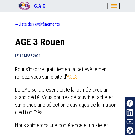
menu
G.A.G
Liste des evévènements
AGE 3 Rouen
LE
14 MARS 2024
Pour s'inscrire gratuitement à cet évènement,
rendez-vous sur le site d'
AGE3
.
Le GAG sera présent toute la journée avec un
stand dédié. Vous pourrez découvrir et acheter
sur plance une sélection d'ouvrages de la maison
d'édition Erès.
Nous animerons une conférence et un atelier.