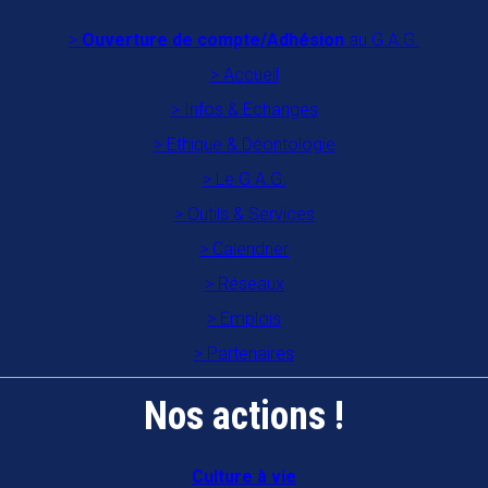
Ouverture de compte/Adhésion
au G.A.G.
Accueil
Infos & Echanges
Ethique & Déontologie
Le G.A.G.
Outils & Services
Calendrier
Réseaux
Emplois
Partenaires
Nos actions !
Culture à vie