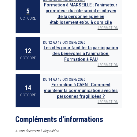
Formation à MARSEILLE : l'animateur
5
promoteur du rôle social et citoyen
de la personne âgée en
OCTOBRE
établissement et/ou à domicile
#
FORMATION
DU
12
AU
13 OCTOBRE 2026
Les clés pour faciliter la participation
12
des bénévoles à l'animation.
OCTOBRE
Formation à PAU
#
FORMATION
DU
14
AU
15 OCTOBRE 2026
Formation à CAEN : Comment
14
maintenir la communication avec les
OCTOBRE
personnes fragilisées ?
#
FORMATION
Compléments d'informations
Aucun document à disposition