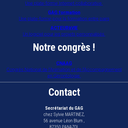
Une plate-forme Internet collaborative.
GAG formation
Une plate-forme pour la formation entre pairs
ACTEURàVIE
Un logiciel pour les projets personnalisés.
Notre congrès !
CNAAG
Congrès National de l'Animation et de l'Accompagnement
en Gérontologie.
Contact
Secrétariat du GAG
chez Sylvie MARTINEZ,
56 avenue Léon Blum ,
87350 PANAZOL