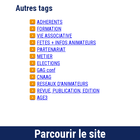
Autres tags
ADHERENTS
FORMATION
VIE ASSOCIATIVE
FETES + INFOS ANIMATEURS
PARTENARIAT
METIER
ELECTIONS
GAG conf
CNAAG
RESEAUX D'ANIMATEURS
REVUE, PUBLICATION, EDITION
AGE3
Parcourir le site