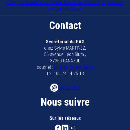
Congrès National de l'Animation et de l'Accompagnement
en Gérontologie.
Contact
Secrétariat du GAG
chez Sylvie MARTINEZ,
56 avenue Léon Blum ,
87350 PANAZOL
courriel :
contact@anim-gag.fr
Tel. : 06.74.14.25.13
Nous écrire
Nous suivre
Sur les réseaux