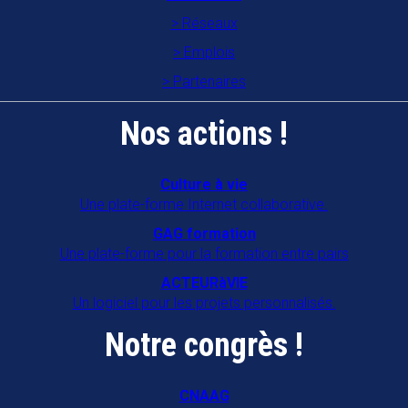
Réseaux
Emplois
Partenaires
Nos actions !
Culture à vie
Une plate-forme Internet collaborative.
GAG formation
Une plate-forme pour la formation entre pairs
ACTEURàVIE
Un logiciel pour les projets personnalisés.
Notre congrès !
CNAAG