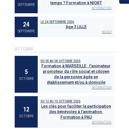
temps ? Formation à NIORT
SEPTEMBRE
#
FORMATION
LE
24 SEPTEMBRE 2026
24
Age 3 LILLE
SEPTEMBRE
#
AGE3
OCTOBRE
DU
05
AU
06 OCTOBRE 2026
Formation à MARSEILLE : l'animateur
5
promoteur du rôle social et citoyen
de la personne âgée en
OCTOBRE
établissement et/ou à domicile
#
FORMATION
DU
12
AU
13 OCTOBRE 2026
Les clés pour faciliter la participation
12
des bénévoles à l'animation.
OCTOBRE
Formation à PAU
#
FORMATION