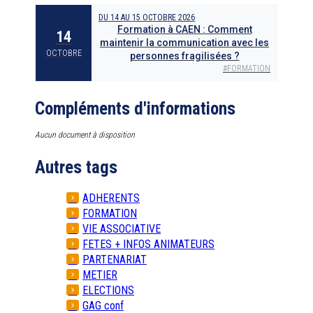
DU
14
AU
15 OCTOBRE 2026
Formation à CAEN : Comment
14
maintenir la communication avec les
OCTOBRE
personnes fragilisées ?
#
FORMATION
Compléments d'informations
Aucun document à disposition
Autres tags
ADHERENTS
FORMATION
VIE ASSOCIATIVE
FETES + INFOS ANIMATEURS
PARTENARIAT
METIER
ELECTIONS
GAG conf